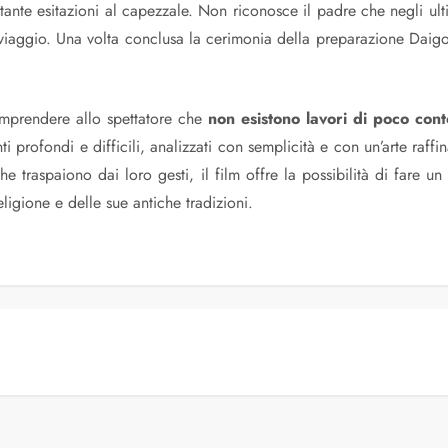
tante esitazioni al capezzale. Non riconosce il padre che negli ult
viaggio. Una volta conclusa la cerimonia della preparazione Daigo p
omprendere allo spettatore che
non esistono lavori di poco cont
i profondi e difficili, analizzati con semplicità e con un’arte raffin
che traspaiono dai loro gesti, il film offre la possibilità di fare u
ligione e delle sue antiche tradizioni.