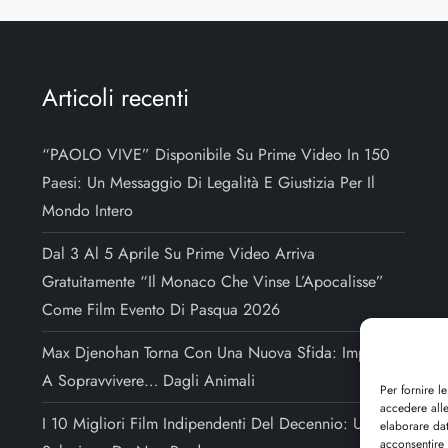
Articoli recenti
“PAOLO VIVE” Disponibile Su Prime Video In 150
Paesi: Un Messaggio Di Legalità E Giustizia Per Il
Mondo Intero
Dal 3 Al 5 Aprile Su Prime Video Arriva
Gratuitamente “Il Monaco Che Vinse L’Apocalisse”
Come Film Evento Di Pasqua 2026
Max Djenohan Torna Con Una Nuova Sfida: Imparare
A Sopravvivere… Dagli Animali
Per fornire l
accedere alle
I 10 Migliori Film Indipendenti Del Decennio: Una
elaborare da
acconsentire 