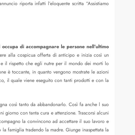
nnuncio riporta infatti l’eloquente scritta “Assistiamo
a si occupa di accompagnare le persone nell’ultimo
e alla cospicua offerta di anticipo e inizia così un
 il rispetto che egli nutre per il mondo dei morti lo
ione è toccante, in quanto vengono mostrate le azioni
o, il quale viene eseguito con tanti prodotti e con la
ogna così tanto da abbandonarlo. Così fa anche l suo
ni giorno con tanta cura e attenzione. Trascorsi alcuni
o compagno la convincono ad accettare il suo lavoro e
 la famiglia tradendo la madre. Giunge inaspettata la