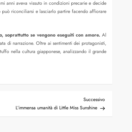
imi anni aveva vissuto in condizioni precarie e decide
uò riconciliarsi e lasciarlo partire facendo affiorare
o, soprattutto se vengono eseguiti con amore.
Al
ata di narrazione. Oltre ai sentimenti dei protagonisti,
n tuffo nella cultura giapponese, analizzando il grande
Articolo
Successivo
successivo
L’immensa umanità di Little Miss Sunshine