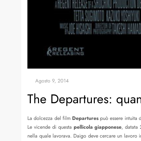
The Departures: quan
La dolcezza del film
Departures
può essere intuita d
Le vicende di questa
pellicola
giapponese
, datata
nella quale lavorava. Daigo deve cercare un lavoro in