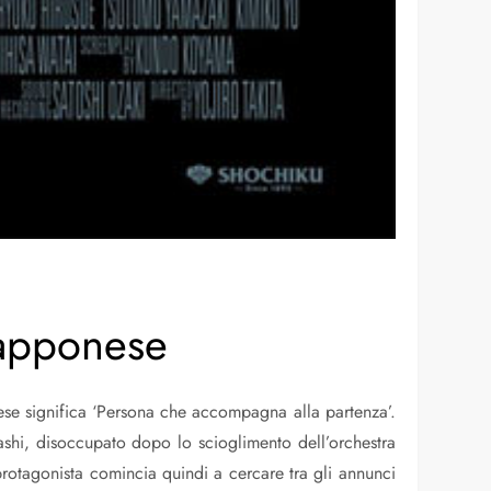
iapponese
nese significa ‘Persona che accompagna alla partenza’.
shi, disoccupato dopo lo scioglimento dell’orchestra
protagonista comincia quindi a cercare tra gli annunci