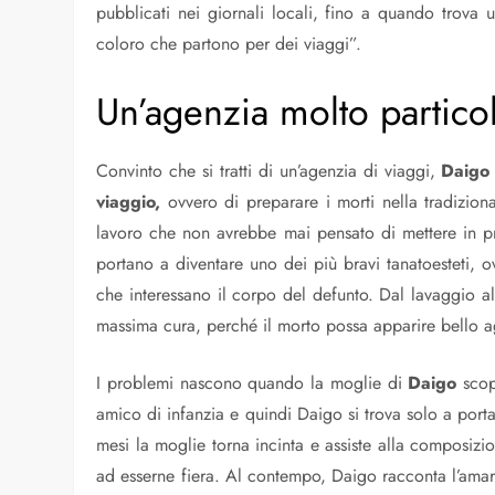
pubblicati nei giornali locali, fino a quando trova
coloro che partono per dei viaggi”.
Un’agenzia molto partico
Convinto che si tratti di un’agenzia di viaggi,
Daigo 
viaggio,
ovvero di preparare i morti nella tradizion
lavoro che non avrebbe mai pensato di mettere in pra
portano a diventare uno dei più bravi tanatoesteti, 
che interessano il corpo del defunto. Dal lavaggio al
massima cura, perché il morto possa apparire bello ag
I problemi nascono quando la moglie di
Daigo
scop
amico di infanzia e quindi Daigo si trova solo a porta
mesi la moglie torna incinta e assiste alla composiz
ad esserne fiera. Al contempo, Daigo racconta l’amar