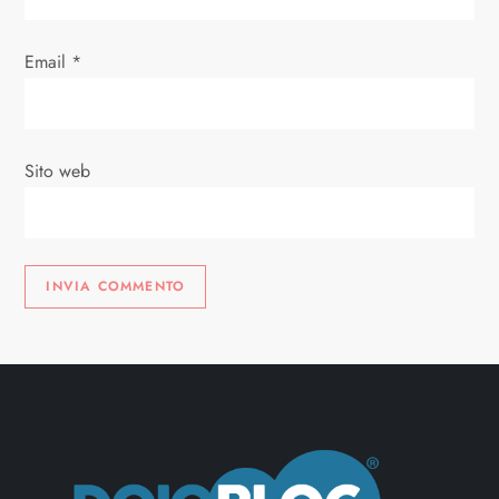
c
Email
*
o
l
Sito web
i