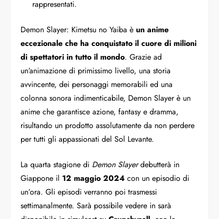
rappresentati.
Demon Slayer: Kimetsu no Yaiba è
un anime
eccezionale che ha conquistato il cuore di milioni
di spettatori in tutto il mondo
. Grazie ad
un’animazione di primissimo livello, una storia
avvincente, dei personaggi memorabili ed una
colonna sonora indimenticabile, Demon Slayer è un
anime che garantisce azione, fantasy e dramma,
risultando un prodotto assolutamente da non perdere
per tutti gli appassionati del Sol Levante.
La quarta stagione di
Demon Slayer
debutterà in
Giappone il
12 maggio 2024
con un episodio di
un’ora. Gli episodi verranno poi trasmessi
settimanalmente. Sarà possibile vedere in sarà