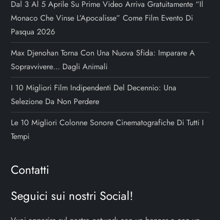
i
Dal 3 Al 5 Aprile Su Prime Video Arriva Gratuitamente “Il
Monaco Che Vinse L’Apocalisse” Come Film Evento Di
Pasqua 2026
Max Djenohan Torna Con Una Nuova Sfida: Imparare A
Sopravvivere… Dagli Animali
I 10 Migliori Film Indipendenti Del Decennio: Una
Selezione Da Non Perdere
Le 10 Migliori Colonne Sonore Cinematografiche Di Tutti I
Tempi
Contatti
Seguici sui nostri Social!