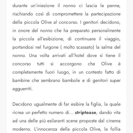
durante un’iniezione il nonno ci lascia le penne,
rischiando così di compromettere la partecipazione
della piccola Olive al concorso. I genitori decidono,
in onore del nonno che ha preparato personalmente
la piccola all’esibizione, di continuare il viaggio,
portandosi nel furgone ( molto scassato) la salma del
nonno. Una volta arrivati all’hotel dove si tiene il
concorso tutti si accorgono che Olive è
completamente fuori luogo, in un contesto fatto di
bambine che sembrano bambole e di genitori super
agguerriti.
Decidono ugualmente di far esibire la figlia, la quale
ricrea un perfetto numero di…
striptease
, dando vita
ad una delle più esilaranti scene proposte dal cinema
moderno. L’innocenza della piccola Olive, la follia