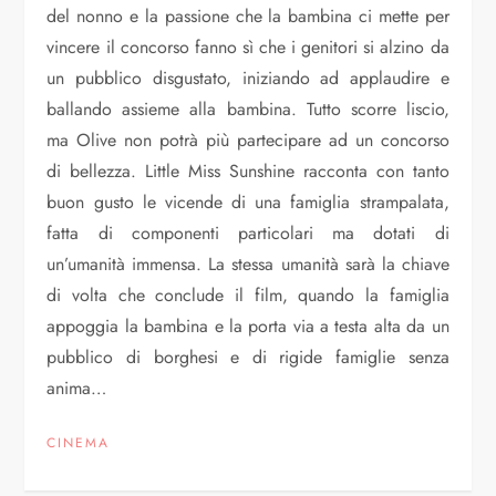
del nonno e la passione che la bambina ci mette per
vincere il concorso fanno sì che i genitori si alzino da
un pubblico disgustato, iniziando ad applaudire e
ballando assieme alla bambina. Tutto scorre liscio,
ma Olive non potrà più partecipare ad un concorso
di bellezza. Little Miss Sunshine racconta con tanto
buon gusto le vicende di una famiglia strampalata,
fatta di componenti particolari ma dotati di
un’umanità immensa. La stessa umanità sarà la chiave
di volta che conclude il film, quando la famiglia
appoggia la bambina e la porta via a testa alta da un
pubblico di borghesi e di rigide famiglie senza
anima…
CINEMA