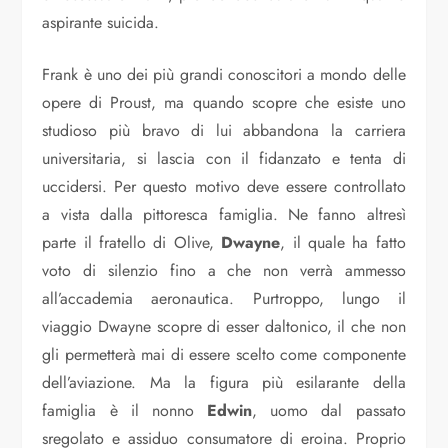
aspirante suicida.
Frank è uno dei più grandi conoscitori a mondo delle
opere di Proust, ma quando scopre che esiste uno
studioso più bravo di lui abbandona la carriera
universitaria, si lascia con il fidanzato e tenta di
uccidersi. Per questo motivo deve essere controllato
a vista dalla pittoresca famiglia. Ne fanno altresì
parte il fratello di Olive,
Dwayne
, il quale ha fatto
voto di silenzio fino a che non verrà ammesso
all’accademia aeronautica. Purtroppo, lungo il
viaggio Dwayne scopre di esser daltonico, il che non
gli permetterà mai di essere scelto come componente
dell’aviazione. Ma la figura più esilarante della
famiglia è il nonno
Edwin
, uomo dal passato
sregolato e assiduo consumatore di eroina. Proprio