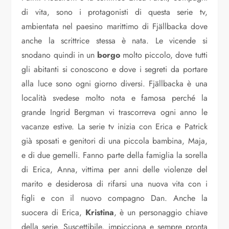
di vita, sono i protagonisti di questa serie tv,
ambientata nel paesino marittimo di Fjällbacka dove
anche la scrittrice stessa è nata. Le vicende si
snodano quindi in un
borgo
molto piccolo, dove tutti
gli abitanti si conoscono e dove i segreti da portare
alla luce sono ogni giorno diversi. Fjällbacka è una
località svedese molto nota e famosa perché la
grande Ingrid Bergman vi trascorreva ogni anno le
vacanze estive. La serie tv inizia con Erica e Patrick
già sposati e genitori di una piccola bambina, Maja,
e di due gemelli. Fanno parte della famiglia la sorella
di Erica, Anna, vittima per anni delle violenze del
marito e desiderosa di rifarsi una nuova vita con i
figli e con il nuovo compagno Dan. Anche la
suocera di Erica,
Kristina
, è un personaggio chiave
della serie. Suscettibile, impicciona e sempre pronta