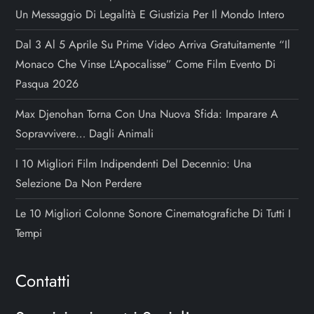
Un Messaggio Di Legalità E Giustizia Per Il Mondo Intero
l
Dal 3 Al 5 Aprile Su Prime Video Arriva Gratuitamente “Il
i
Monaco Che Vinse L’Apocalisse” Come Film Evento Di
Pasqua 2026
Max Djenohan Torna Con Una Nuova Sfida: Imparare A
Sopravvivere… Dagli Animali
I 10 Migliori Film Indipendenti Del Decennio: Una
Selezione Da Non Perdere
Le 10 Migliori Colonne Sonore Cinematografiche Di Tutti I
Tempi
Contatti