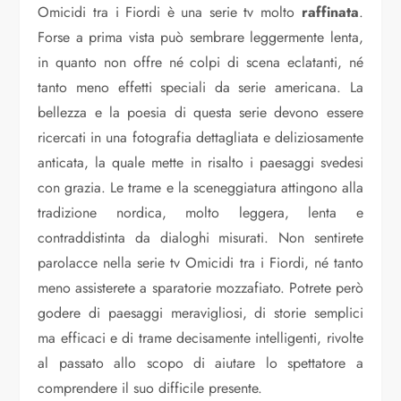
Omicidi tra i Fiordi è una serie tv molto
raffinata
.
Forse a prima vista può sembrare leggermente lenta,
in quanto non offre né colpi di scena eclatanti, né
tanto meno effetti speciali da serie americana. La
bellezza e la poesia di questa serie devono essere
ricercati in una fotografia dettagliata e deliziosamente
anticata, la quale mette in risalto i paesaggi svedesi
con grazia. Le trame e la sceneggiatura attingono alla
tradizione nordica, molto leggera, lenta e
contraddistinta da dialoghi misurati. Non sentirete
parolacce nella serie tv Omicidi tra i Fiordi, né tanto
meno assisterete a sparatorie mozzafiato. Potrete però
godere di paesaggi meravigliosi, di storie semplici
ma efficaci e di trame decisamente intelligenti, rivolte
al passato allo scopo di aiutare lo spettatore a
comprendere il suo difficile presente.