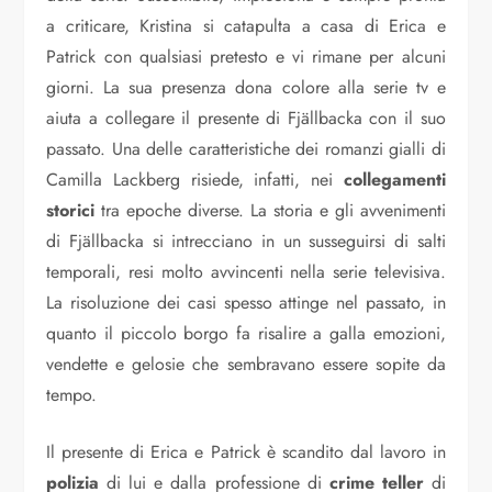
a criticare, Kristina si catapulta a casa di Erica e
Patrick con qualsiasi pretesto e vi rimane per alcuni
giorni. La sua presenza dona colore alla serie tv e
aiuta a collegare il presente di Fjällbacka con il suo
passato. Una delle caratteristiche dei romanzi gialli di
Camilla Lackberg risiede, infatti, nei
collegamenti
storici
tra epoche diverse. La storia e gli avvenimenti
di Fjällbacka si intrecciano in un susseguirsi di salti
temporali, resi molto avvincenti nella serie televisiva.
La risoluzione dei casi spesso attinge nel passato, in
quanto il piccolo borgo fa risalire a galla emozioni,
vendette e gelosie che sembravano essere sopite da
tempo.
Il presente di Erica e Patrick è scandito dal lavoro in
polizia
di lui e dalla professione di
crime
teller
di