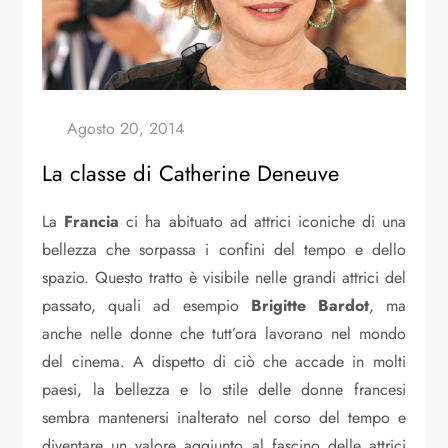
La classe di Catherine Deneuve
La
Francia
ci ha abituato ad attrici iconiche di una
bellezza che sorpassa i confini del tempo e dello
spazio. Questo tratto è visibile nelle grandi attrici del
passato, quali ad esempio
Brigitte Bardot
, ma
anche nelle donne che tutt’ora lavorano nel mondo
del cinema. A dispetto di ciò che accade in molti
paesi, la bellezza e lo stile delle donne francesi
sembra mantenersi inalterato nel corso del tempo e
diventare un valore aggiunto al fascino delle attrici