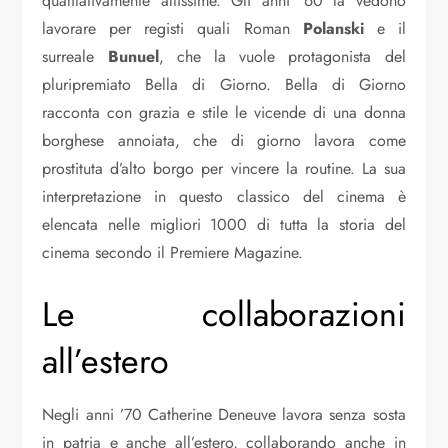
qualitativamente altissime. Gli anni ’60 la vedono
lavorare per registi quali Roman
Polanski
e il
surreale
Bunuel
, che la vuole protagonista del
pluripremiato Bella di Giorno. Bella di Giorno
racconta con grazia e stile le vicende di una donna
borghese annoiata, che di giorno lavora come
prostituta d’alto borgo per vincere la routine. La sua
interpretazione in questo classico del cinema è
elencata nelle migliori 1000 di tutta la storia del
cinema secondo il Premiere Magazine.
Le collaborazioni
all’estero
Negli anni ’70 Catherine Deneuve lavora senza sosta
in patria e anche all’estero, collaborando anche in