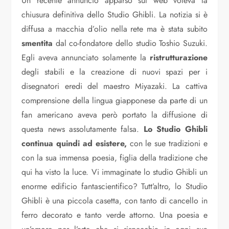
Un recente annuncio apparso sul web voleva la
chiusura definitiva dello Studio Ghibli. La notizia si è
diffusa a macchia d’olio nella rete ma è stata subito
smentita
dal co-fondatore dello studio Toshio Suzuki.
Egli aveva annunciato solamente la
ristrutturazione
degli stabili e la creazione di nuovi spazi per i
disegnatori eredi del maestro Miyazaki. La cattiva
comprensione della lingua giapponese da parte di un
fan americano aveva però portato la diffusione di
questa news assolutamente falsa.
Lo Studio Ghibli
continua quindi ad esistere,
con le sue tradizioni e
con la sua immensa poesia, figlia della tradizione che
qui ha visto la luce. Vi immaginate lo studio Ghibli un
enorme edificio fantascientifico? Tutt’altro, lo Studio
Ghibli è una piccola casetta, con tanto di cancello in
ferro decorato e tanto verde attorno. Una poesia e