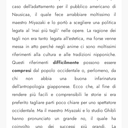
caso dell’adattamento per il pubblico americano di
Nausicaa, il quale fece arrabbiare moltissimo il
maestro Miyazaki e lo portò a scegliere una politica
legata al ‘mai più tagli’ nelle opere. La ragione dei
tagli non era tanto legata all’estetica, ma forse venne
messa in atto perché negli anime ci sono moltissimi
riferimenti alla cultura e alle tradizioni nipponiche.
Questi riferimenti
difficilmente
possono essere
compresi
dal popolo occidentale o, perlomeno, da
chi non abbia una buona infarinatura
dell’antropologia giapponese. Ecco che, al fine di
rendere più facili e comprensibili le storie si era
preferito tagliare parti poco chiare per uno spettatore
occidentale. Ma il maestro Miyazaki e lo studio Ghibli
hanno pronunciato un grande no, il quale ha
coinvolto uno dei successi più grandi, La