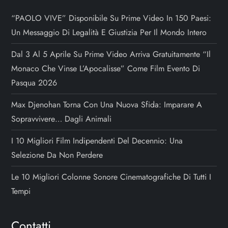
o
“PAOLO VIVE” Disponibile Su Prime Video In 150 Paesi:
Un Messaggio Di Legalità E Giustizia Per Il Mondo Intero
l
Dal 3 Al 5 Aprile Su Prime Video Arriva Gratuitamente “Il
i
Monaco Che Vinse L’Apocalisse” Come Film Evento Di
Pasqua 2026
Max Djenohan Torna Con Una Nuova Sfida: Imparare A
Sopravvivere… Dagli Animali
I 10 Migliori Film Indipendenti Del Decennio: Una
Selezione Da Non Perdere
Le 10 Migliori Colonne Sonore Cinematografiche Di Tutti I
Tempi
Contatti