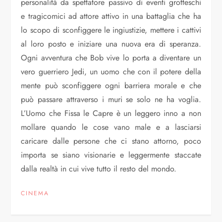
personalità da spettatore passivo di eventi grotteschi
e tragicomici ad attore attivo in una battaglia che ha
lo scopo di sconfiggere le ingiustizie, mettere i cattivi
al loro posto e iniziare una nuova era di speranza.
Ogni avventura che Bob vive lo porta a diventare un
vero guerriero Jedi, un uomo che con il potere della
mente può sconfiggere ogni barriera morale e che
può passare attraverso i muri se solo ne ha voglia.
L’Uomo che Fissa le Capre è un leggero inno a non
mollare quando le cose vano male e a lasciarsi
caricare dalle persone che ci stano attorno, poco
importa se siano visionarie e leggermente staccate
dalla realtà in cui vive tutto il resto del mondo.
CINEMA