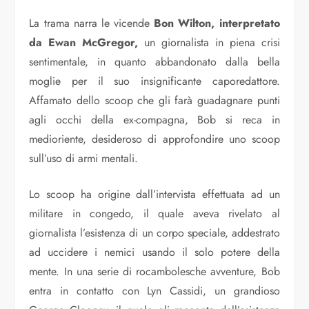
La trama narra le vicende
Bon Wilton, interpretato
da Ewan McGregor,
un giornalista in piena crisi
sentimentale, in quanto abbandonato dalla bella
moglie per il suo insignificante caporedattore.
Affamato dello scoop che gli farà guadagnare punti
agli occhi della ex-compagna, Bob si reca in
medioriente, desideroso di approfondire uno scoop
sull’uso di armi mentali.
Lo scoop ha origine dall’intervista effettuata ad un
militare in congedo, il quale aveva rivelato al
giornalista l’esistenza di un corpo speciale, addestrato
ad uccidere i nemici usando il solo potere della
mente. In una serie di rocambolesche avventure, Bob
entra in contatto con Lyn Cassidi, un grandioso