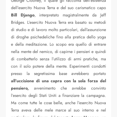
George Clooney, il quale gli racconta dell’esistenza
dell’esercito Nuova Terra e del suo carismatico capo
Bill Django
, interpretato magistralmente da Jeff
Bridges. L’esercito Nuova Terra era basato su metodi
di studio e di lavoro molto particolari, dall’assunzione
di droghe psichedeliche fino alla pratica dello yoga
e della meditazione. Lo scopo era quello di entrare
nella mente del nemico, di capirne i pensieri e quindi
di combatterlo senza l’utilizzo di armi pratiche, ma
con il solo potere della mente. Esperimenti condotti
presso la segretissima base avrebbero portato
all’uccisione di una capra con la sola forza del
pensiero,
avvenimento che avrebbe convinto
l’esercito degli Stati Uniti a finanziare la campagna.
Ma come tutte le cose belle, anche l’esercito Nuova
Terra aveva delle mele marce al suo interno e nel