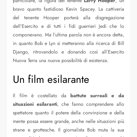
particolare, la figura del tenente
Larry Hooper
, un
bravo quanto fastidioso Kevin Spacey. La cattiveria
del tenente Hooper porterà alla disgregazione
dell’Esercito e di tutti i fidi guerrieri Jedi che lo
componevano. Ma l’ultima parola non è ancora detta,
in quanto Bob e Lyn si metteranno alla ricerca di Bill
Django, ritrovandolo e donando così all’Esercito
Nuova Terra una nuova possibilità di esistenza.
Un film esilarante
Il film è costellato da
battute surreali e da
situazioni esilaranti
, che fanno comprendere allo
spettatore quanto il potere della convinzione e della
mente possa essere grande, anche nelle situazioni più
strane e grottesche. Il giornalista Bob muta la sua