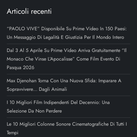
Articoli recenti
“PAOLO VIVE” Disponibile Su Prime Video In 150 Paesi:
Un Messaggio Di Legalità E Giustizia Per Il Mondo Intero
Dal 3 Al 5 Aprile Su Prime Video Arriva Gratuitamente “Il
Monaco Che Vinse L’Apocalisse” Come Film Evento Di
Pasqua 2026
Max Djenohan Torna Con Una Nuova Sfida: Imparare A
Sopravvivere… Dagli Animali
I 10 Migliori Film Indipendenti Del Decennio: Una
Selezione Da Non Perdere
Le 10 Migliori Colonne Sonore Cinematografiche Di Tutti I
Tempi