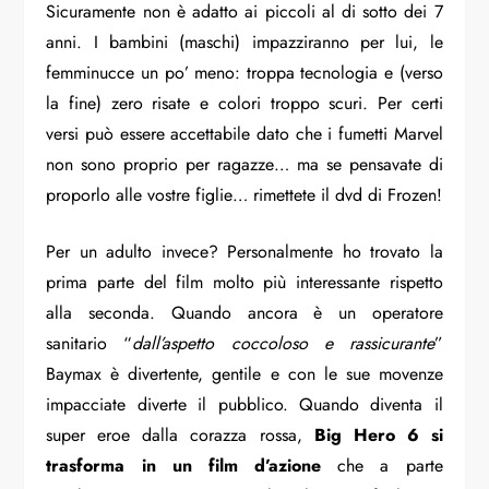
Sicuramente non è adatto ai piccoli al di sotto dei 7
anni. I bambini (maschi) impazziranno per lui, le
femminucce un po’ meno: troppa tecnologia e (verso
la fine) zero risate e colori troppo scuri. Per certi
versi può essere accettabile dato che i fumetti Marvel
non sono proprio per ragazze… ma se pensavate di
proporlo alle vostre figlie… rimettete il dvd di Frozen!
Per un adulto invece? Personalmente ho trovato la
prima parte del film molto più interessante rispetto
alla seconda. Quando ancora è un operatore
sanitario “
dall’aspetto coccoloso e rassicurante
”
Baymax è divertente, gentile e con le sue movenze
impacciate diverte il pubblico. Quando diventa il
super eroe dalla corazza rossa,
Big Hero 6 si
trasforma in un film d’azione
che a parte