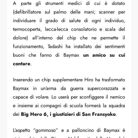
A parte gli strumenti medici di cui è dotato
(defibrillatore sul palmo delle mani; scanner per
individuare il grado di salute di ogni individuo,
termocoperta, lecca-lecca consolatorio e scala del
dolore) all’interno del chip che ne permette il
funzionamento, Tadashi ha installato dei sentimenti
buoni che fanno di Baymax
un amico su cui
contare
.
Inserendo un chip supplementare Hiro ha trasformato
Baymax in un’arma da guerra supercorazzata e
capace di volare. Lo userà per sconfiggere il nemico
e insieme ai compagni di scuola formerà la squadra
dei
Big Hero 6, i giustizieri di San Fransyoko
.
L’aspetto “gommoso” e a palloncino di Baymax è