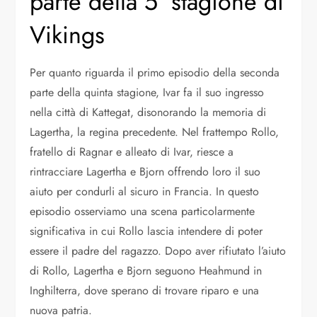
parte della 5° stagione di
Vikings
Per quanto riguarda il primo episodio della seconda
parte della quinta stagione, Ivar fa il suo ingresso
nella città di Kattegat, disonorando la memoria di
Lagertha, la regina precedente. Nel frattempo Rollo,
fratello di Ragnar e alleato di Ivar, riesce a
rintracciare Lagertha e Bjorn offrendo loro il suo
aiuto per condurli al sicuro in Francia. In questo
episodio osserviamo una scena particolarmente
significativa in cui Rollo lascia intendere di poter
essere il padre del ragazzo. Dopo aver rifiutato l’aiuto
di Rollo, Lagertha e Bjorn seguono Heahmund in
Inghilterra, dove sperano di trovare riparo e una
nuova patria.