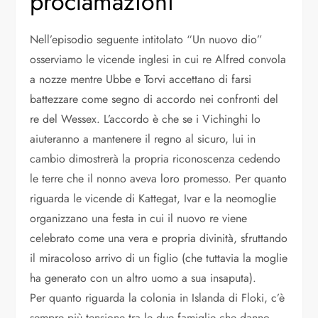
proclamazioni
Nell’episodio seguente intitolato “Un nuovo dio”
osserviamo le vicende inglesi in cui re Alfred convola
a nozze mentre Ubbe e Torvi accettano di farsi
battezzare come segno di accordo nei confronti del
re del Wessex. L’accordo è che se i Vichinghi lo
aiuteranno a mantenere il regno al sicuro, lui in
cambio dimostrerà la propria riconoscenza cedendo
le terre che il nonno aveva loro promesso. Per quanto
riguarda le vicende di Kattegat, Ivar e la neomoglie
organizzano una festa in cui il nuovo re viene
celebrato come una vera e propria divinità, sfruttando
il miracoloso arrivo di un figlio (che tuttavia la moglie
ha generato con un altro uomo a sua insaputa).
Per quanto riguarda la colonia in Islanda di Floki, c’è
sempre più tensione tra le due famiglie che danno