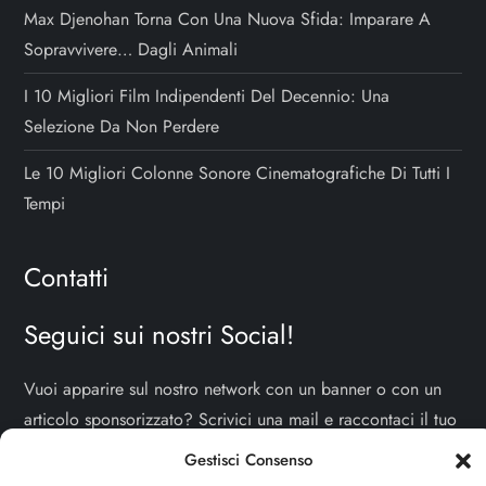
Max Djenohan Torna Con Una Nuova Sfida: Imparare A
Sopravvivere… Dagli Animali
I 10 Migliori Film Indipendenti Del Decennio: Una
Selezione Da Non Perdere
Le 10 Migliori Colonne Sonore Cinematografiche Di Tutti I
Tempi
Contatti
Seguici sui nostri Social!
Vuoi apparire sul nostro network con un banner o con un
articolo sponsorizzato? Scrivici una mail e raccontaci il tuo
progetto!
TI ASPETTIAMO!
Gestisci Consenso