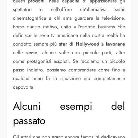
questi prodotti, nella capacità di appassionare gli
spettatori e nell’offrire un’alternativa semi-
cinematografica a chi ama guardare la televisione.
Forse questo motivo, unito all’enorme business che
definisce le serie tv americane nella nostra realtà ha
condotto sempre più
star
di
Hollywood
a
lavorare
nelle
serie
, alcune volte con piccole parti, altre
come protagonisti assoluti. Se facciamo un piccolo
passo indietro, possiamo comprendere come fino a
qualche anno fa la situazione era completamente
capovolta.
Alcuni esempi del
passato
Gli attori che non erano ancora famosi si dedicavano