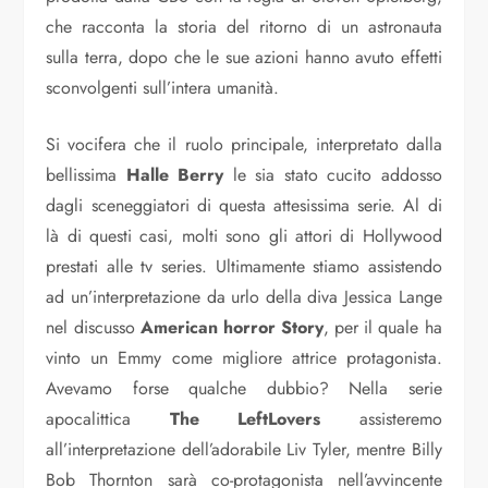
che racconta la storia del ritorno di un astronauta
sulla terra, dopo che le sue azioni hanno avuto effetti
sconvolgenti sull’intera umanità.
Si vocifera che il ruolo principale, interpretato dalla
bellissima
Halle
Berry
le sia stato cucito addosso
dagli sceneggiatori di questa attesissima serie. Al di
là di questi casi, molti sono gli attori di Hollywood
prestati alle tv series. Ultimamente stiamo assistendo
ad un’interpretazione da urlo della diva Jessica Lange
nel discusso
American horror Story
, per il quale ha
vinto un Emmy come migliore attrice protagonista.
Avevamo forse qualche dubbio? Nella serie
apocalittica
The LeftLovers
assisteremo
all’interpretazione dell’adorabile Liv Tyler, mentre Billy
Bob Thornton sarà co-protagonista nell’avvincente