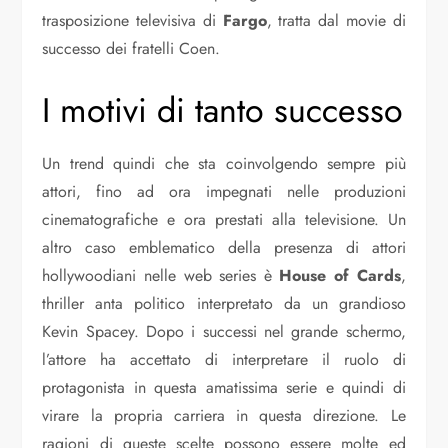
trasposizione televisiva di
Fargo
, tratta dal movie di
successo dei fratelli Coen.
I motivi di tanto successo
Un trend quindi che sta coinvolgendo sempre più
attori, fino ad ora impegnati nelle produzioni
cinematografiche e ora prestati alla televisione. Un
altro caso emblematico della presenza di attori
hollywoodiani nelle web series è
House of Cards
,
thriller anta politico interpretato da un grandioso
Kevin Spacey. Dopo i successi nel grande schermo,
l’attore ha accettato di interpretare il ruolo di
protagonista in questa amatissima serie e quindi di
virare la propria carriera in questa direzione. Le
ragioni di queste scelte possono essere molte ed