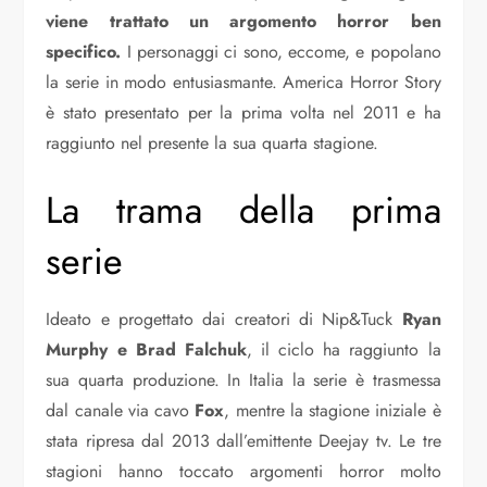
viene trattato un argomento horror ben
specifico.
I personaggi ci sono, eccome, e popolano
la serie in modo entusiasmante. America Horror Story
è stato presentato per la prima volta nel 2011 e ha
raggiunto nel presente la sua quarta stagione.
La trama della prima
serie
Ideato e progettato dai creatori di Nip&Tuck
Ryan
Murphy e Brad Falchuk
, il ciclo ha raggiunto la
sua quarta produzione. In Italia la serie è trasmessa
dal canale via cavo
Fox
, mentre la stagione iniziale è
stata ripresa dal 2013 dall’emittente Deejay tv. Le tre
stagioni hanno toccato argomenti horror molto