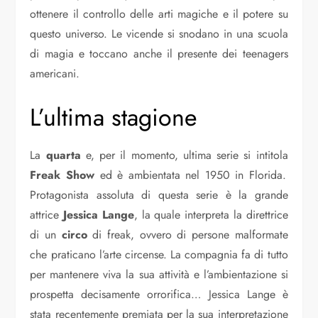
ottenere il controllo delle arti magiche e il potere su
questo universo. Le vicende si snodano in una scuola
di magia e toccano anche il presente dei teenagers
americani.
L’ultima stagione
La
quarta
e, per il momento, ultima serie si intitola
Freak Show
ed è ambientata nel 1950 in Florida.
Protagonista assoluta di questa serie è la grande
attrice
Jessica Lange
, la quale interpreta la direttrice
di un
circo
di freak, ovvero di persone malformate
che praticano l’arte circense. La compagnia fa di tutto
per mantenere viva la sua attività e l’ambientazione si
prospetta decisamente orrorifica… Jessica Lange è
stata recentemente premiata per la sua interpretazione