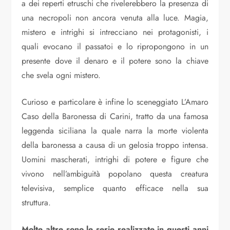
a dei reperti etruschi che rivelerebbero la presenza di
una necropoli non ancora venuta alla luce. Magia,
mistero e intrighi si intrecciano nei protagonisti, i
quali evocano il passatoi e lo ripropongono in un
presente dove il denaro e il potere sono la chiave
che svela ogni mistero.
Curioso e particolare è infine lo sceneggiato L’Amaro
Caso della Baronessa di Carini, tratto da una famosa
leggenda siciliana la quale narra la morte violenta
della baronessa a causa di un gelosia troppo intensa.
Uomini mascherati, intrighi di potere e figure che
vivono nell’ambiguità popolano questa creatura
televisiva, semplice quanto efficace nella sua
struttura.
Molte altre sono le serie realizzate in questi anni