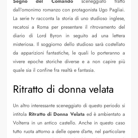
Segno del Comando
sceneggiato tratto
dall’omonimo romanzo con protagonista Ugo Pagliai.
La serie tv racconta la storia di uno studioso inglese,
recatosi a Roma per presentare il ritrovamento del
diario di Lord Byron in seguito ad una lettera
misteriosa. Il soggiorno dello studioso sarà costellato
da apparizioni fantastiche, le quali lo porteranno a
vivere epoche storiche diverse e a non capire più
quale sia il confine fra realtà e fantasia.
Ritratto di donna velata
Un altro interessante sceneggiato di questo periodo si
intitola
Ritratto di Donna Velata
ed è ambientato a
Volterra in un antico castello. Anche in questo caso
tutto ruota attorno a delle opere d’arte, nel particolare