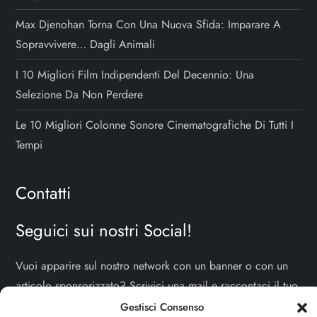
Max Djenohan Torna Con Una Nuova Sfida: Imparare A
Sopravvivere… Dagli Animali
I 10 Migliori Film Indipendenti Del Decennio: Una
Selezione Da Non Perdere
Le 10 Migliori Colonne Sonore Cinematografiche Di Tutti I
Tempi
Contatti
Seguici sui nostri Social!
Vuoi apparire sul nostro network con un banner o con un
articolo sponsorizzato? Scrivici una mail e raccontaci il tuo
progetto!
TI ASPETTIAMO!
Gestisci Consenso