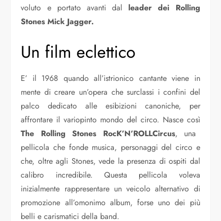
voluto e portato avanti dal
leader dei Rolling
Stones Mick Jagger.
Un film eclettico
E’ il 1968 quando all’istrionico cantante viene in
mente di creare un’opera che surclassi i confini del
palco dedicato alle esibizioni canoniche, per
affrontare il variopinto mondo del circo. Nasce così
The Rolling Stones RocK’N’ROLLCircus
, una
pellicola che fonde musica, personaggi del circo e
che, oltre agli Stones, vede la presenza di ospiti dal
calibro incredibile. Questa pellicola voleva
inizialmente rappresentare un veicolo alternativo di
promozione all’omonimo album, forse uno dei più
belli e carismatici della band.