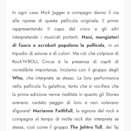
In ogni caso Mick Jagger e compagni danno il via
alle riprese di questa pellicola originale, il primo
rappresentando il capo del circo e gli altri
interpretando i musicisti portanti.
Nani, mangiatori
di fuoco e acrobati popolano la pellicola
, in un
tripudio di azione e di colori. Ma ciò che colpisce di
Rock’N’ROLL Circus è la presenza di ospiti di
incredibile importanza. Iniziamo con il gruppo degli
Who
, che interpreta se stesso. La loro performance
nella pellicola fu galattica, tanto che si vocifera che
la prima edizione venne rieditata in quanto gli Stones
avevano cantato peggio di loro e non volevano
sfigurare!
Marianne Faithfull
, la signora del rock e
compagna al tempo di molte rock star interpreta se
stessa, così come il gruppo
The Jehtro Tull
, dei Taj