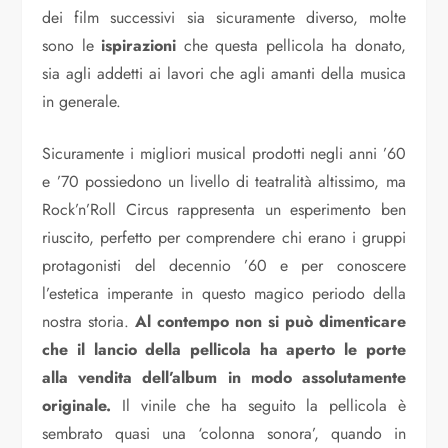
dei film successivi sia sicuramente diverso, molte
sono le
ispirazioni
che questa pellicola ha donato,
sia agli addetti ai lavori che agli amanti della musica
in generale.
Sicuramente i migliori musical prodotti negli anni ’60
e ’70 possiedono un livello di teatralità altissimo, ma
Rock’n’Roll Circus rappresenta un esperimento ben
riuscito, perfetto per comprendere chi erano i gruppi
protagonisti del decennio ’60 e per conoscere
l’estetica imperante in questo magico periodo della
nostra storia.
Al contempo non si può dimenticare
che il lancio della pellicola ha aperto le porte
alla vendita dell’album in modo assolutamente
originale.
Il vinile che ha seguito la pellicola è
sembrato quasi una ‘colonna sonora’, quando in