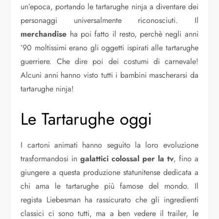
un’epoca, portando le tartarughe ninja a diventare dei
personaggi universalmente riconosciuti. Il
merchandise
ha poi fatto il resto, perchè negli anni
’90 moltissimi erano gli oggetti ispirati alle tartarughe
guerriere. Che dire poi dei costumi di carnevale!
Alcuni anni hanno visto tutti i bambini mascherarsi da
tartarughe ninja!
Le Tartarughe oggi
I cartoni animati hanno seguito la loro evoluzione
trasformandosi in
galattici colossal per la tv
, fino a
giungere a questa produzione statunitense dedicata a
chi ama le tartarughe più famose del mondo. Il
regista Liebesman ha rassicurato che gli ingredienti
classici ci sono tutti, ma a ben vedere il trailer, le