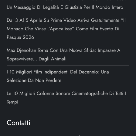
Un Messaggio Di Legalità E Giustizia Per Il Mondo Intero
l
Dal 3 Al 5 Aprile Su Prime Video Arriva Gratuitamente “Il
i
Monaco Che Vinse L’Apocalisse” Come Film Evento Di
Pasqua 2026
Max Djenohan Torna Con Una Nuova Sfida: Imparare A
Sopravvivere… Dagli Animali
I 10 Migliori Film Indipendenti Del Decennio: Una
Selezione Da Non Perdere
Le 10 Migliori Colonne Sonore Cinematografiche Di Tutti I
Tempi
Contatti