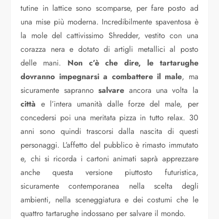
tutine in lattice sono scomparse, per fare posto ad
una mise più moderna. Incredibilmente spaventosa è
la mole del cattivissimo Shredder, vestito con una
corazza nera e dotato di artigli metallici al posto
delle mani.
Non c’è che dire, le tartarughe
dovranno impegnarsi a combattere il male
, ma
sicuramente sapranno
salvare
ancora una volta la
città
e l’intera umanità dalle forze del male, per
concedersi poi una meritata pizza in tutto relax. 30
anni sono quindi trascorsi dalla nascita di questi
personaggi. L’affetto del pubblico è rimasto immutato
e, chi si ricorda i cartoni animati saprà apprezzare
anche questa versione piuttosto futuristica,
sicuramente contemporanea nella scelta degli
ambienti, nella sceneggiatura e dei costumi che le
quattro tartarughe indossano per salvare il mondo.