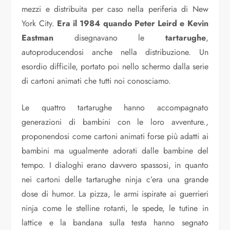
mezzi e distribuita per caso nella periferia di New
York City.
Era il 1984 quando Peter Leird e Kevin
Eastman
disegnavano le
tartarughe
,
autoproducendosi anche nella distribuzione. Un
esordio difficile, portato poi nello schermo dalla serie
di cartoni animati che tutti noi conosciamo.
Le quattro tartarughe hanno accompagnato
generazioni di bambini con le loro avventure.,
proponendosi come cartoni animati forse più adatti ai
bambini ma ugualmente adorati dalle bambine del
tempo. I dialoghi erano davvero spassosi, in quanto
nei cartoni delle tartarughe ninja c’era una grande
dose di humor. La pizza, le armi ispirate ai guerrieri
ninja come le stelline rotanti, le spede, le tutine in
lattice e la bandana sulla testa hanno segnato