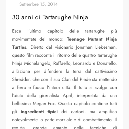
30 anni di Tartarughe Ninja
Esce l’ultimo capitolo delle tartarughe più
movimentate del mondo:
Teenage Mutant Ninja
Turtles.
Diretto dal visionario Jonathan Liebesman,
questo film racconta il ritorno delle quattro tartarughe
Ninja Michelangelo, Raffaello, Leonardo e Donatello,
all’azione per difendere la terra dal cattivissimo
Shredder, che con il suo Clan del Piede sta mettendo
a ferro e fuoco l’intera città. Il tutto si svolge con
l’aiuto della giornalista April, interpretata da una
bellissima Megan Fox. Questo capitolo contiene tutti
gli
ingredienti
tipici
dei cartoni, ma amplifica
notevolmente la parte marziale e di combattimento. Il
regista, grande amante delle tecniche di