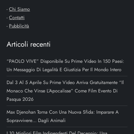
-
Chi Siamo
-
Contatti
-
Pubblicità
Articoli recenti
“PAOLO VIVE” Disponibile Su Prime Video In 150 Paesi:
Un Messaggio Di Legalità E Giustizia Per Il Mondo Intero
Dal 3 Al 5 Aprile Su Prime Video Arriva Gratuitamente “Il
Monaco Che Vinse L’Apocalisse” Come Film Evento Di
Pasqua 2026
Max Djenohan Torna Con Una Nuova Sfida: Imparare A
Sopravvivere… Dagli Animali
I 10 Migliori Film Indipendenti Del Decennio: Una