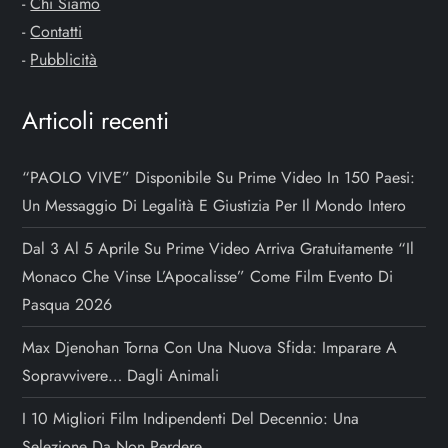
-
Chi Siamo
-
Contatti
-
Pubblicità
Articoli recenti
“PAOLO VIVE” Disponibile Su Prime Video In 150 Paesi:
Un Messaggio Di Legalità E Giustizia Per Il Mondo Intero
Dal 3 Al 5 Aprile Su Prime Video Arriva Gratuitamente “Il
Monaco Che Vinse L’Apocalisse” Come Film Evento Di
Pasqua 2026
Max Djenohan Torna Con Una Nuova Sfida: Imparare A
Sopravvivere… Dagli Animali
I 10 Migliori Film Indipendenti Del Decennio: Una
Selezione Da Non Perdere