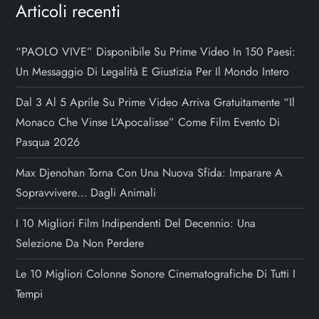
Articoli recenti
“PAOLO VIVE” Disponibile Su Prime Video In 150 Paesi:
Un Messaggio Di Legalità E Giustizia Per Il Mondo Intero
Dal 3 Al 5 Aprile Su Prime Video Arriva Gratuitamente “Il
Monaco Che Vinse L’Apocalisse” Come Film Evento Di
Pasqua 2026
Max Djenohan Torna Con Una Nuova Sfida: Imparare A
Sopravvivere… Dagli Animali
I 10 Migliori Film Indipendenti Del Decennio: Una
Selezione Da Non Perdere
Le 10 Migliori Colonne Sonore Cinematografiche Di Tutti I
Tempi