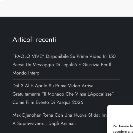
Articoli recenti
“PAOLO VIVE” Disponibile Su Prime Video In 150
Paesi: Un Messaggio Di Legalità E Giustizia Per Il
Mondo Intero
Dal 3 Al 5 Aprile Su Prime Video Arriva
Gratuitamente “Il Monaco Che Vinse L’Apocalisse”
Come Film Evento Di Pasqua 2026
Max Djenohan Torna Con Una Nuova Sfida: Imparare
A Sopravvivere… Dagli Animali
Per fornire l
accedere alle