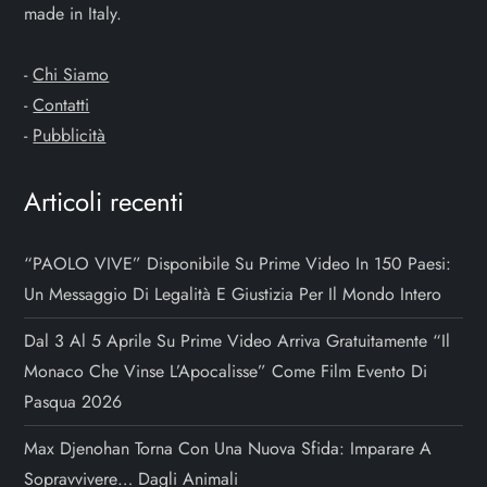
made in Italy.
-
Chi Siamo
-
Contatti
-
Pubblicità
Articoli recenti
“PAOLO VIVE” Disponibile Su Prime Video In 150 Paesi:
Un Messaggio Di Legalità E Giustizia Per Il Mondo Intero
Dal 3 Al 5 Aprile Su Prime Video Arriva Gratuitamente “Il
Monaco Che Vinse L’Apocalisse” Come Film Evento Di
Pasqua 2026
Max Djenohan Torna Con Una Nuova Sfida: Imparare A
Sopravvivere… Dagli Animali