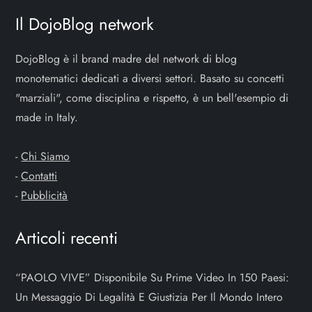
Il DojoBlog network
DojoBlog è il brand madre del network di blog
monotematici dedicati a diversi settori. Basato su concetti
"marziali", come disciplina e rispetto, è un bell'esempio di
made in Italy.
-
Chi Siamo
-
Contatti
-
Pubblicità
Articoli recenti
“PAOLO VIVE” Disponibile Su Prime Video In 150 Paesi:
Un Messaggio Di Legalità E Giustizia Per Il Mondo Intero