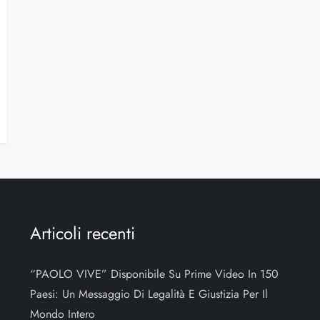
Articoli recenti
“PAOLO VIVE” Disponibile Su Prime Video In 150
Paesi: Un Messaggio Di Legalità E Giustizia Per Il
Mondo Intero